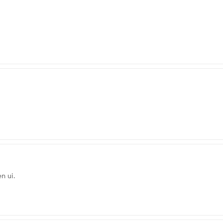
n ui.