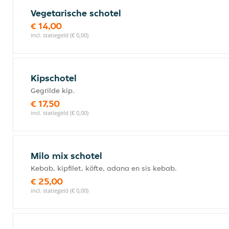
Vegetarische schotel
€ 14,00
incl. statiegeld (€ 0,00)
Kipschotel
Gegrilde kip.
€ 17,50
incl. statiegeld (€ 0,00)
Milo mix schotel
Kebab, kipfilet, köfte, adana en sis kebab.
€ 25,00
incl. statiegeld (€ 0,00)