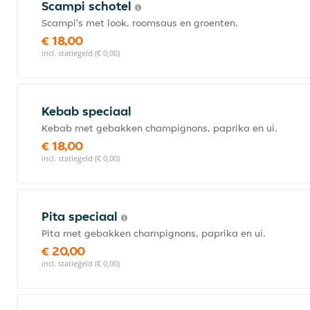
Scampi schotel
Scampi's met look, roomsaus en groenten.
€ 18,00
incl. statiegeld (€ 0,00)
Kebab speciaal
Kebab met gebakken champignons, paprika en ui.
€ 18,00
incl. statiegeld (€ 0,00)
Pita speciaal
Pita met gebakken champignons, paprika en ui.
€ 20,00
incl. statiegeld (€ 0,00)