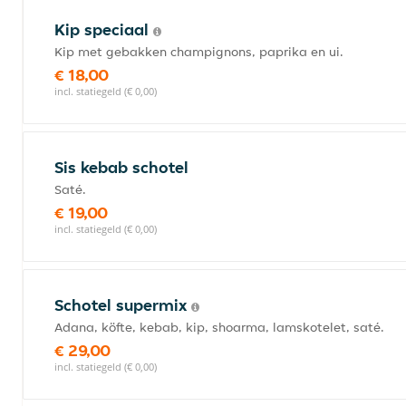
Kip speciaal
Kip met gebakken champignons, paprika en ui.
€ 18,00
incl. statiegeld (€ 0,00)
Sis kebab schotel
Saté.
€ 19,00
incl. statiegeld (€ 0,00)
Schotel supermix
Adana, köfte, kebab, kip, shoarma, lamskotelet, saté.
€ 29,00
incl. statiegeld (€ 0,00)