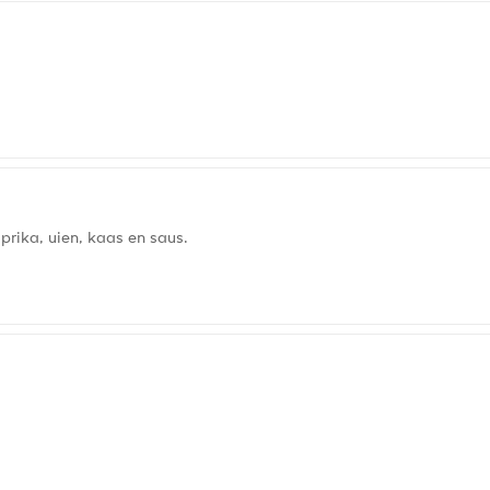
rika, uien, kaas en saus.