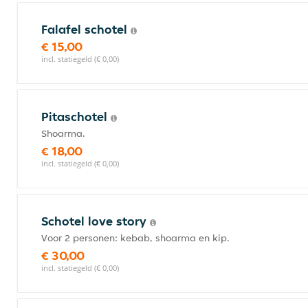
Falafel schotel
€ 15,00
incl. statiegeld (€ 0,00)
Pitaschotel
Shoarma.
€ 18,00
incl. statiegeld (€ 0,00)
Schotel love story
Voor 2 personen: kebab, shoarma en kip.
€ 30,00
incl. statiegeld (€ 0,00)